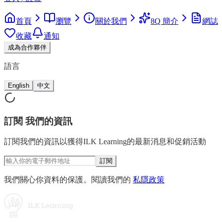
首頁
瀏覽
關於我們
8Q 簡介
網誌
收藏
通知
成為合作夥伴
語言
English
中文
訂閱
我們的資訊
訂閱我們的資訊以獲得ILK Learning的最新消息和促銷活動
訂閱
我們關心你資料的保護。閱讀我們的
私隱政策