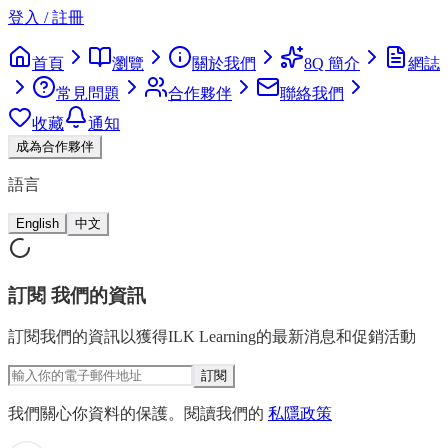
登入 / 註冊
首頁
瀏覽
關於我們
8Q 簡介
網誌
常見問題
合作夥伴
聯絡我們
收藏
通知
成為合作夥伴
語言
English
中文
訂閱
我們的資訊
訂閱我們的資訊以獲得ILK Learning的最新消息和促銷活動
訂閱
我們關心你資料的保護。閱讀我們的
私隱政策