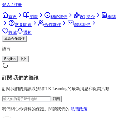
登入 / 註冊
首頁
瀏覽
關於我們
8Q 簡介
網誌
常見問題
合作夥伴
聯絡我們
收藏
通知
成為合作夥伴
語言
English
中文
訂閱
我們的資訊
訂閱我們的資訊以獲得ILK Learning的最新消息和促銷活動
訂閱
我們關心你資料的保護。閱讀我們的
私隱政策