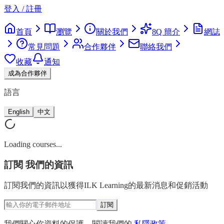
登入 / 註冊
首頁
瀏覽
關於我們
8Q 簡介
網誌
常見問題
合作夥伴
聯絡我們
收藏
通知
成為合作夥伴
語言
English
中文
Loading courses...
訂閱
我們的資訊
訂閱我們的資訊以獲得ILK Learning的最新消息和促銷活動
訂閱
我們關心你資料的保護。閱讀我們的
私隱政策