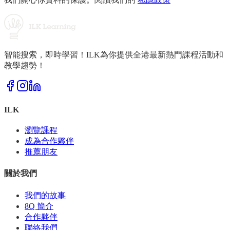
智能搜索，即時學習！ILK為你提供全港最新熱門課程活動和
教學趨勢！
ILK
瀏覽課程
成為合作夥伴
推薦朋友
關於我們
我們的故事
8Q 簡介
合作夥伴
聯絡我們