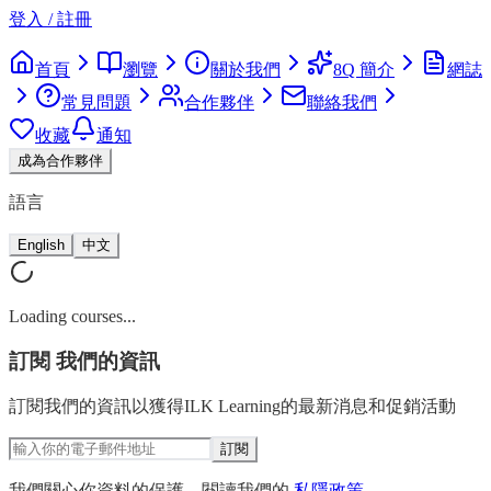
登入 / 註冊
首頁
瀏覽
關於我們
8Q 簡介
網誌
常見問題
合作夥伴
聯絡我們
收藏
通知
成為合作夥伴
語言
English
中文
Loading courses...
訂閱
我們的資訊
訂閱我們的資訊以獲得ILK Learning的最新消息和促銷活動
訂閱
我們關心你資料的保護。閱讀我們的
私隱政策