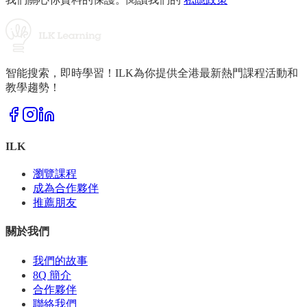
智能搜索，即時學習！ILK為你提供全港最新熱門課程活動和
教學趨勢！
ILK
瀏覽課程
成為合作夥伴
推薦朋友
關於我們
我們的故事
8Q 簡介
合作夥伴
聯絡我們