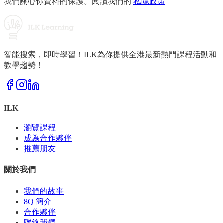
我們關心你資料的保護。閱讀我們的
私隱政策
智能搜索，即時學習！ILK為你提供全港最新熱門課程活動和
教學趨勢！
ILK
瀏覽課程
成為合作夥伴
推薦朋友
關於我們
我們的故事
8Q 簡介
合作夥伴
聯絡我們