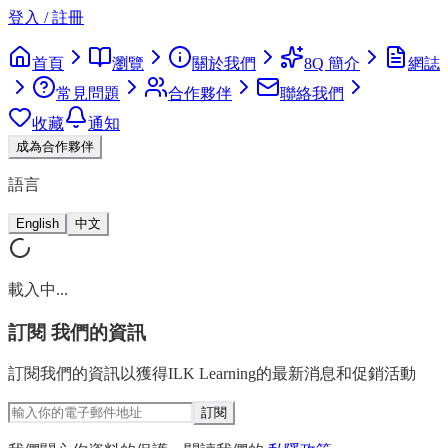
登入 / 註冊
首頁
瀏覽
關於我們
8Q 簡介
網誌
常見問題
合作夥伴
聯絡我們
收藏
通知
成為合作夥伴
語言
English
中文
載入中...
訂閱
我們的資訊
訂閱我們的資訊以獲得ILK Learning的最新消息和促銷活動
訂閱