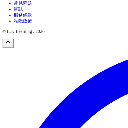
常見問題
網誌
服務條款
私隱政策
© ILK Learning .
2026