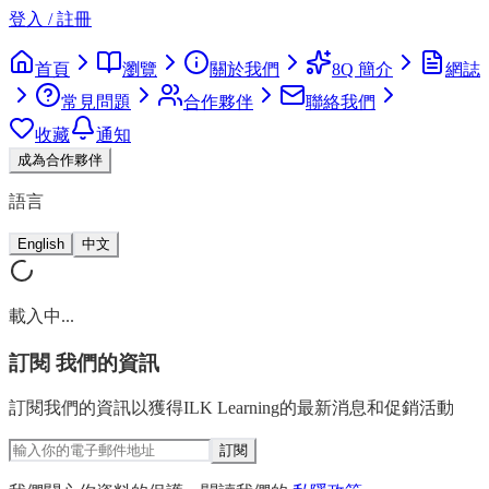
登入 / 註冊
首頁
瀏覽
關於我們
8Q 簡介
網誌
常見問題
合作夥伴
聯絡我們
收藏
通知
成為合作夥伴
語言
English
中文
載入中...
訂閱
我們的資訊
訂閱我們的資訊以獲得ILK Learning的最新消息和促銷活動
訂閱