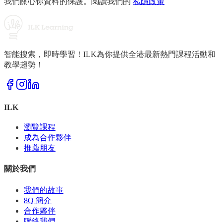
我們關心你資料的保護。閱讀我們的
私隱政策
智能搜索，即時學習！ILK為你提供全港最新熱門課程活動和
教學趨勢！
ILK
瀏覽課程
成為合作夥伴
推薦朋友
關於我們
我們的故事
8Q 簡介
合作夥伴
聯絡我們