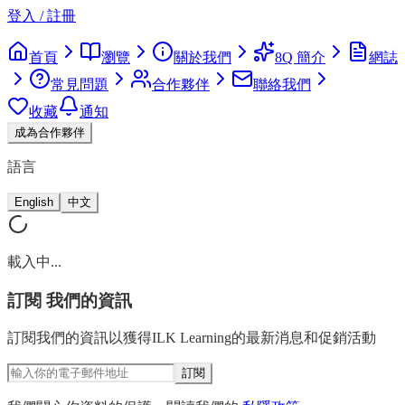
登入 / 註冊
首頁
瀏覽
關於我們
8Q 簡介
網誌
常見問題
合作夥伴
聯絡我們
收藏
通知
成為合作夥伴
語言
English
中文
載入中...
訂閱
我們的資訊
訂閱我們的資訊以獲得ILK Learning的最新消息和促銷活動
訂閱