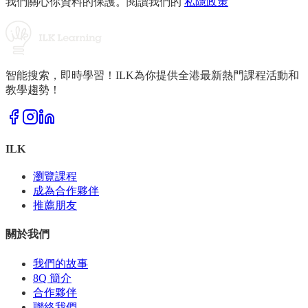
我們關心你資料的保護。閱讀我們的
私隱政策
智能搜索，即時學習！ILK為你提供全港最新熱門課程活動和
教學趨勢！
ILK
瀏覽課程
成為合作夥伴
推薦朋友
關於我們
我們的故事
8Q 簡介
合作夥伴
聯絡我們