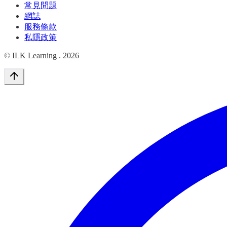
常見問題
網誌
服務條款
私隱政策
© ILK Learning .
2026