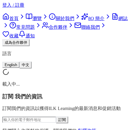
登入 / 註冊
首頁
瀏覽
關於我們
8Q 簡介
網誌
常見問題
合作夥伴
聯絡我們
收藏
通知
成為合作夥伴
語言
English
中文
載入中...
訂閱
我們的資訊
訂閱我們的資訊以獲得ILK Learning的最新消息和促銷活動
訂閱