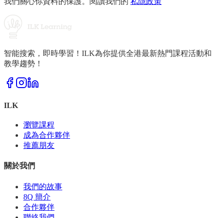
我們關心你資料的保護。閱讀我們的
私隱政策
智能搜索，即時學習！ILK為你提供全港最新熱門課程活動和
教學趨勢！
ILK
瀏覽課程
成為合作夥伴
推薦朋友
關於我們
我們的故事
8Q 簡介
合作夥伴
聯絡我們