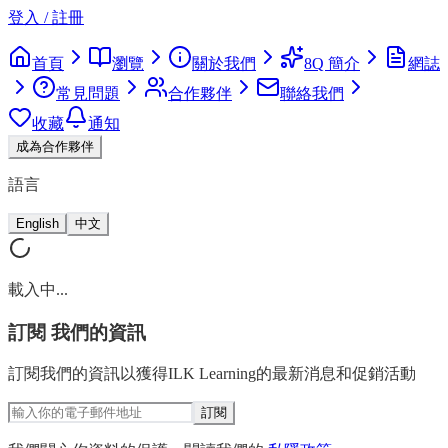
登入 / 註冊
首頁
瀏覽
關於我們
8Q 簡介
網誌
常見問題
合作夥伴
聯絡我們
收藏
通知
成為合作夥伴
語言
English
中文
載入中...
訂閱
我們的資訊
訂閱我們的資訊以獲得ILK Learning的最新消息和促銷活動
訂閱