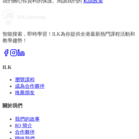
我們關心你資料的保護。閱讀我們的
私隱政策
智能搜索，即時學習！ILK為你提供全港最新熱門課程活動和
教學趨勢！
ILK
瀏覽課程
成為合作夥伴
推薦朋友
關於我們
我們的故事
8Q 簡介
合作夥伴
聯絡我們