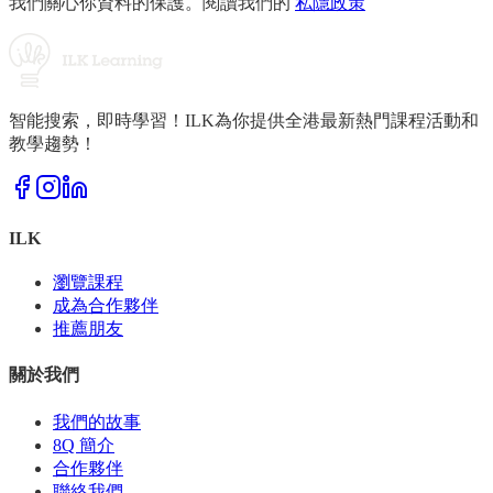
我們關心你資料的保護。閱讀我們的
私隱政策
智能搜索，即時學習！ILK為你提供全港最新熱門課程活動和
教學趨勢！
ILK
瀏覽課程
成為合作夥伴
推薦朋友
關於我們
我們的故事
8Q 簡介
合作夥伴
聯絡我們