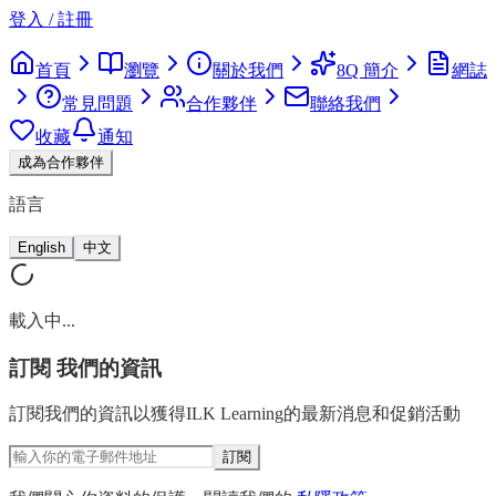
登入 / 註冊
首頁
瀏覽
關於我們
8Q 簡介
網誌
常見問題
合作夥伴
聯絡我們
收藏
通知
成為合作夥伴
語言
English
中文
載入中...
訂閱
我們的資訊
訂閱我們的資訊以獲得ILK Learning的最新消息和促銷活動
訂閱