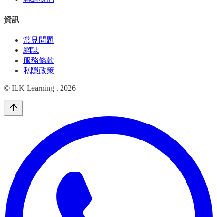
資訊
常見問題
網誌
服務條款
私隱政策
© ILK Learning .
2026