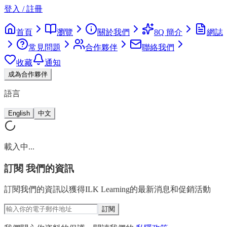
登入 / 註冊
首頁
瀏覽
關於我們
8Q 簡介
網誌
常見問題
合作夥伴
聯絡我們
收藏
通知
成為合作夥伴
語言
English
中文
載入中...
訂閱
我們的資訊
訂閱我們的資訊以獲得ILK Learning的最新消息和促銷活動
訂閱