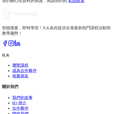
我們關心你資料的保護。閱讀我們的
私隱政策
智能搜索，即時學習！ILK為你提供全港最新熱門課程活動和
教學趨勢！
ILK
瀏覽課程
成為合作夥伴
推薦朋友
關於我們
我們的故事
8Q 簡介
合作夥伴
聯絡我們