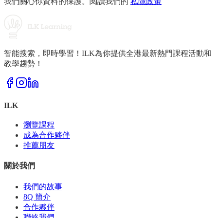
我們關心你資料的保護。閱讀我們的
私隱政策
智能搜索，即時學習！ILK為你提供全港最新熱門課程活動和
教學趨勢！
ILK
瀏覽課程
成為合作夥伴
推薦朋友
關於我們
我們的故事
8Q 簡介
合作夥伴
聯絡我們