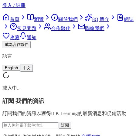
登入 / 註冊
首頁
瀏覽
關於我們
8Q 簡介
網誌
常見問題
合作夥伴
聯絡我們
收藏
通知
成為合作夥伴
語言
English
中文
載入中...
訂閱
我們的資訊
訂閱我們的資訊以獲得ILK Learning的最新消息和促銷活動
訂閱