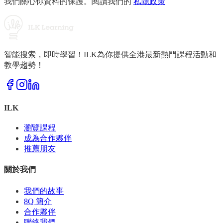
我們關心你資料的保護。閱讀我們的
私隱政策
智能搜索，即時學習！ILK為你提供全港最新熱門課程活動和
教學趨勢！
ILK
瀏覽課程
成為合作夥伴
推薦朋友
關於我們
我們的故事
8Q 簡介
合作夥伴
聯絡我們