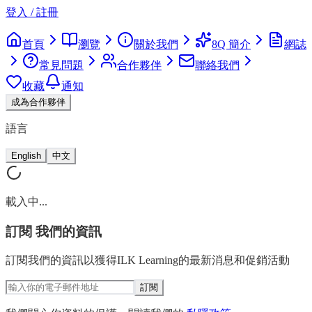
登入 / 註冊
首頁
瀏覽
關於我們
8Q 簡介
網誌
常見問題
合作夥伴
聯絡我們
收藏
通知
成為合作夥伴
語言
English
中文
載入中...
訂閱
我們的資訊
訂閱我們的資訊以獲得ILK Learning的最新消息和促銷活動
訂閱