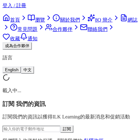
登入 / 註冊
首頁
瀏覽
關於我們
8Q 簡介
網誌
常見問題
合作夥伴
聯絡我們
收藏
通知
成為合作夥伴
語言
English
中文
載入中...
訂閱
我們的資訊
訂閱我們的資訊以獲得ILK Learning的最新消息和促銷活動
訂閱