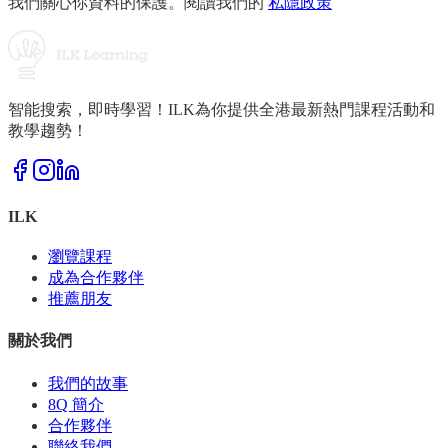
我們關心你資料的保護。閱讀我們的
私隱政策
智能搜索，即時學習！ILK為你提供全港最新熱門課程活動和
教學趨勢！
ILK
瀏覽課程
成為合作夥伴
推薦朋友
關於我們
我們的故事
8Q 簡介
合作夥伴
聯絡我們