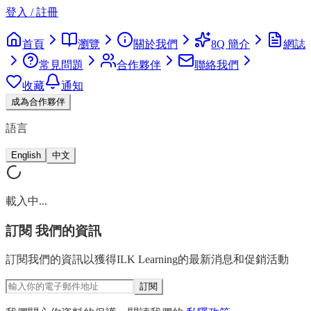
登入 / 註冊
首頁
瀏覽
關於我們
8Q 簡介
網誌
常見問題
合作夥伴
聯絡我們
收藏
通知
成為合作夥伴
語言
English
中文
載入中...
訂閱
我們的資訊
訂閱我們的資訊以獲得ILK Learning的最新消息和促銷活動
訂閱