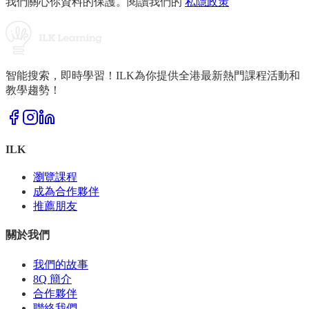
我們關心你資料的保護。閱讀我們的
私隱政策
智能搜索，即時學習！ILK為你提供全港最新熱門課程活動和
教學趨勢！
ILK
瀏覽課程
成為合作夥伴
推薦朋友
關於我們
我們的故事
8Q 簡介
合作夥伴
聯絡我們