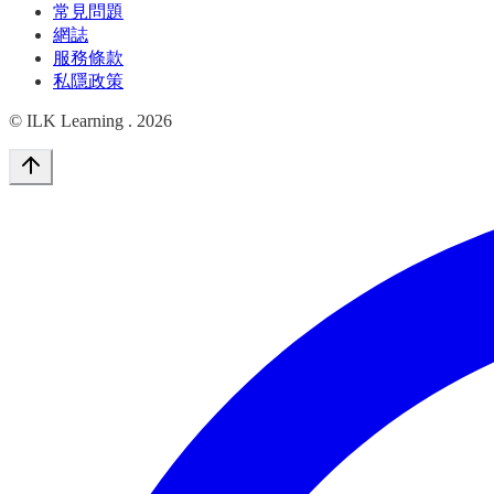
常見問題
網誌
服務條款
私隱政策
© ILK Learning .
2026