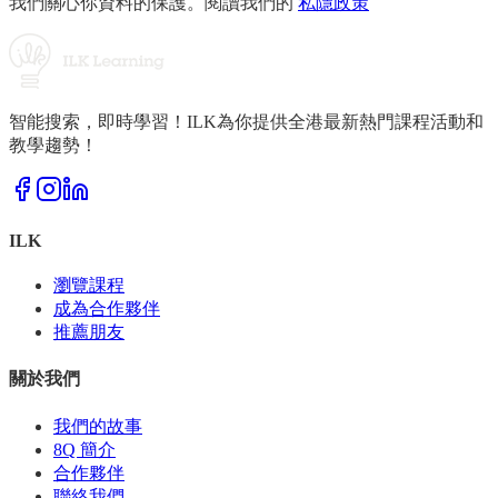
我們關心你資料的保護。閱讀我們的
私隱政策
智能搜索，即時學習！ILK為你提供全港最新熱門課程活動和
教學趨勢！
ILK
瀏覽課程
成為合作夥伴
推薦朋友
關於我們
我們的故事
8Q 簡介
合作夥伴
聯絡我們