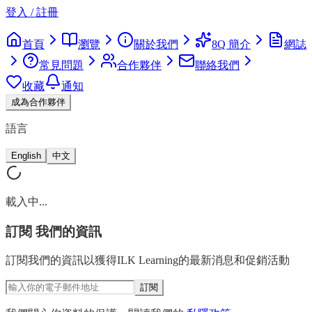
登入 / 註冊
首頁
瀏覽
關於我們
8Q 簡介
網誌
常見問題
合作夥伴
聯絡我們
收藏
通知
成為合作夥伴
語言
English
中文
載入中...
訂閱
我們的資訊
訂閱我們的資訊以獲得ILK Learning的最新消息和促銷活動
訂閱