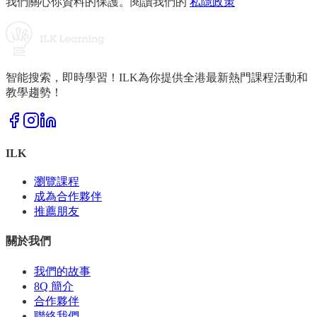
我們關心你資料的保護。閱讀我們的
私隱政策
智能搜索，即時學習！ILK為你提供全港最新熱門課程活動和
教學趨勢！
ILK
瀏覽課程
成為合作夥伴
推薦朋友
關於我們
我們的故事
8Q 簡介
合作夥伴
聯絡我們