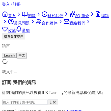
登入 / 註冊
首頁
瀏覽
關於我們
8Q 簡介
網誌
常見問題
合作夥伴
聯絡我們
收藏
通知
成為合作夥伴
語言
English
中文
載入中...
訂閱
我們的資訊
訂閱我們的資訊以獲得ILK Learning的最新消息和促銷活動
訂閱