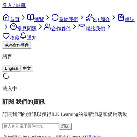
登入 / 註冊
首頁
瀏覽
關於我們
8Q 簡介
網誌
常見問題
合作夥伴
聯絡我們
收藏
通知
成為合作夥伴
語言
English
中文
載入中...
訂閱
我們的資訊
訂閱我們的資訊以獲得ILK Learning的最新消息和促銷活動
訂閱