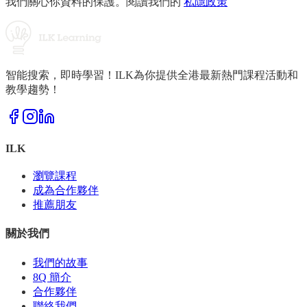
我們關心你資料的保護。閱讀我們的
私隱政策
智能搜索，即時學習！ILK為你提供全港最新熱門課程活動和
教學趨勢！
ILK
瀏覽課程
成為合作夥伴
推薦朋友
關於我們
我們的故事
8Q 簡介
合作夥伴
聯絡我們