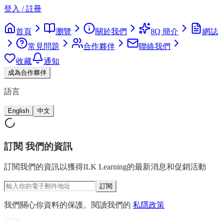
登入 / 註冊
首頁
瀏覽
關於我們
8Q 簡介
網誌
常見問題
合作夥伴
聯絡我們
收藏
通知
成為合作夥伴
語言
English
中文
訂閱
我們的資訊
訂閱我們的資訊以獲得ILK Learning的最新消息和促銷活動
訂閱
我們關心你資料的保護。閱讀我們的
私隱政策