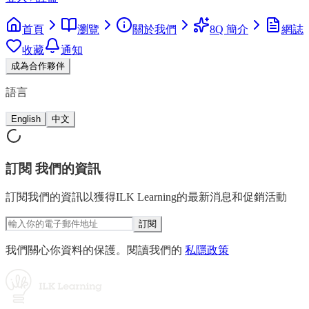
首頁
瀏覽
關於我們
8Q 簡介
網誌
收藏
通知
成為合作夥伴
語言
English
中文
訂閱
我們的資訊
訂閱我們的資訊以獲得ILK Learning的最新消息和促銷活動
訂閱
我們關心你資料的保護。閱讀我們的
私隱政策