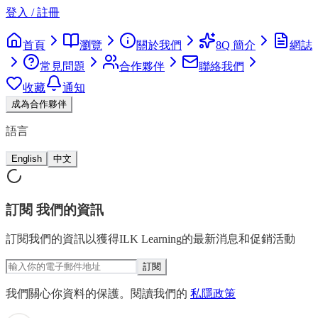
登入 / 註冊
首頁
瀏覽
關於我們
8Q 簡介
網誌
常見問題
合作夥伴
聯絡我們
收藏
通知
成為合作夥伴
語言
English
中文
訂閱
我們的資訊
訂閱我們的資訊以獲得ILK Learning的最新消息和促銷活動
訂閱
我們關心你資料的保護。閱讀我們的
私隱政策